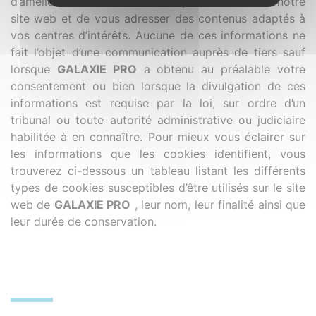
d’améliorer l’interactivité et la performance de notre
site web et de vous adresser des contenus adaptés à
vos centres d’intérêts. Aucune de ces informations ne
fait l’objet d’une communication auprès de tiers sauf
lorsque
GALAXIE PRO
a obtenu au préalable votre
consentement ou bien lorsque la divulgation de ces
informations est requise par la loi, sur ordre d’un
tribunal ou toute autorité administrative ou judiciaire
habilitée à en connaître. Pour mieux vous éclairer sur
les informations que les cookies identifient, vous
trouverez ci-dessous un tableau listant les différents
types de cookies susceptibles d’être utilisés sur le site
web de
GALAXIE PRO
, leur nom, leur finalité ainsi que
leur durée de conservation.