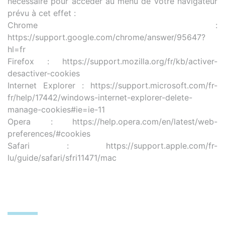
nécessaire pour accéder au menu de votre navigateur
prévu à cet effet :
Chrome :
https://support.google.com/chrome/answer/95647?
hl=fr
Firefox : https://support.mozilla.org/fr/kb/activer-
desactiver-cookies
Internet Explorer : https://support.microsoft.com/fr-
fr/help/17442/windows-internet-explorer-delete-
manage-cookies#ie=ie-11
Opera : https://help.opera.com/en/latest/web-
preferences/#cookies
Safari : https://support.apple.com/fr-
lu/guide/safari/sfri11471/mac