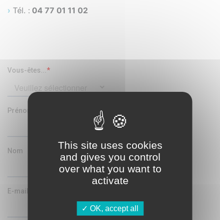
›
Tél. :
04 77 01 11 02
This site uses cookies
and gives you control
over what you want to
activate
OK, accept all