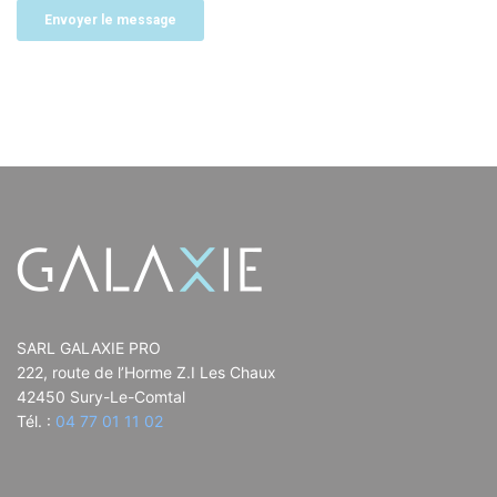
SARL GALAXIE PRO
222, route de l’Horme Z.I Les Chaux
42450 Sury-Le-Comtal
Tél. :
04 77 01 11 02