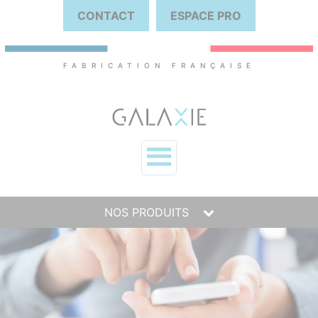
CONTACT
ESPACE PRO
FABRICATION FRANÇAISE
NOS PRODUITS