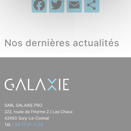
Facebook
Twitter
Email
Partag
Nos dernières actualités
SARL GALAXIE PRO
222, route de l’Horme Z.I Les Chaux
42450 Sury-Le-Comtal
Tél. :
04 77 01 11 02