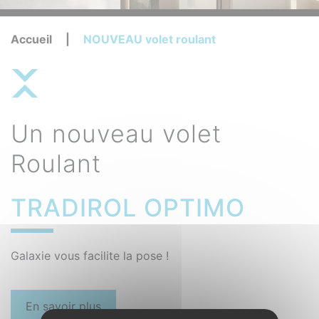
Accueil
|
NOUVEAU volet roulant
Un nouveau volet
Roulant
TRADIROL OPTIMO
Galaxie vous facilite la pose !
En savoir plus