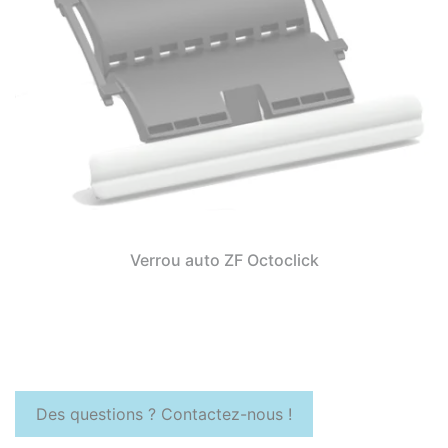
Verrou auto ZF Octoclick
Des questions ? Contactez-nous !