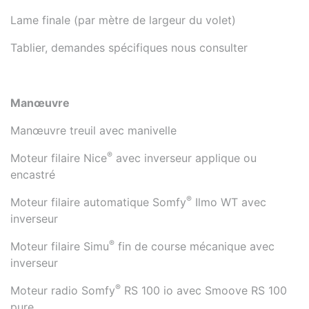
Lame finale (par mètre de largeur du volet)
Tablier, demandes spécifiques nous consulter
Manœuvre
Manœuvre treuil avec manivelle
®
Moteur filaire Nice
avec inverseur applique ou
encastré
®
Moteur filaire automatique Somfy
Ilmo WT avec
inverseur
®
Moteur filaire Simu
fin de course mécanique avec
inverseur
®
Moteur radio Somfy
RS 100 io avec Smoove RS 100
pure