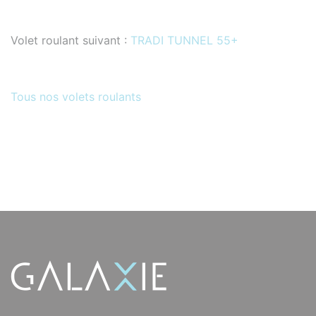
Volet roulant suivant :
TRADI TUNNEL 55+
Tous nos volets roulants