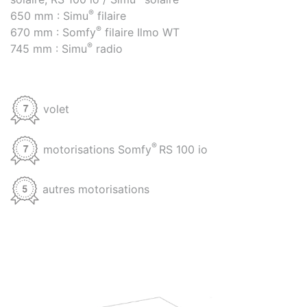
®
650 mm : Simu
filaire
®
670 mm : Somfy
filaire Ilmo WT
®
745 mm : Simu
radio
volet
®
motorisations Somfy
RS 100 io
autres motorisations