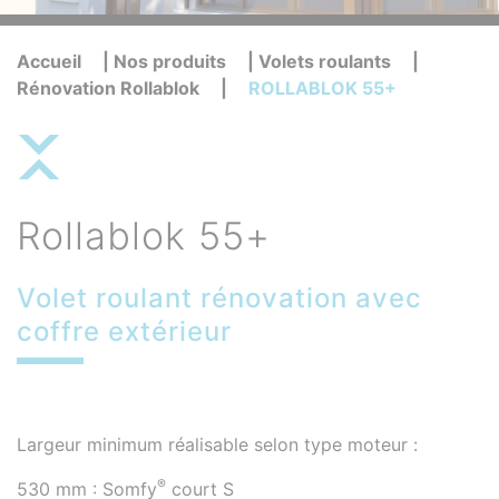
Accueil
|
Nos produits
|
Volets roulants
|
Rénovation Rollablok
|
ROLLABLOK 55+
Rollablok 55+
Volet roulant rénovation avec
coffre extérieur
Largeur minimum réalisable selon type moteur :
®
530 mm : Somfy
court S