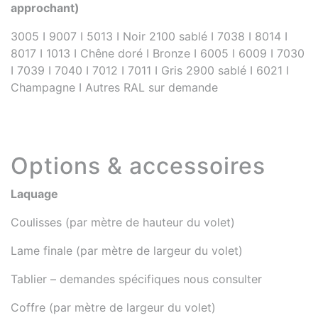
approchant)
3005 I 9007 I 5013 I Noir 2100 sablé I 7038 I 8014 I
8017 I 1013 I Chêne doré I Bronze I 6005 I 6009 I 7030
I 7039 I 7040 I 7012 I 7011 I Gris 2900 sablé I 6021 I
Champagne I Autres RAL sur demande
Options & accessoires
Laquage
Coulisses (par mètre de hauteur du volet)
Lame finale (par mètre de largeur du volet)
Tablier – demandes spécifiques nous consulter
Coffre (par mètre de largeur du volet)