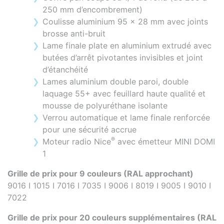
250 mm d’encombrement)
Coulisse aluminium 95 x 28 mm avec joints
brosse anti-bruit
Lame finale plate en aluminium extrudé avec
butées d’arrêt pivotantes invisibles et joint
d’étanchéité
Lames aluminium double paroi, double
laquage 55+ avec feuillard haute qualité et
mousse de polyuréthane isolante
Verrou automatique et lame finale renforcée
pour une sécurité accrue
®
Moteur radio Nice
avec émetteur MINI DOMI
1
Grille de prix pour 9 couleurs (RAL approchant)
9016 I 1015 I 7016 I 7035 I 9006 I 8019 I 9005 I 9010 I
7022
Grille de prix pour 20 couleurs supplémentaires (RAL