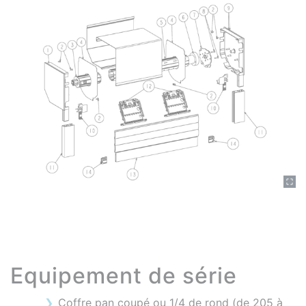
Equipement de série
Coffre pan coupé ou 1/4 de rond (de 205 à