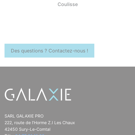
Coulisse
Des questions ? Contactez-nous !
SARL GALAXIE PRO
222, route de l’Horme Z.I Les Chaux
42450 Sury-Le-Comtal