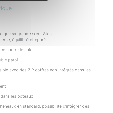
tique
née que sa grande sœur Stella.
erne, équilibré et épuré.
ce contre le soleil
ble paroi
sible avec des ZIP coffres non intégrés dans les
vent
 dans les poteaux
héneaux en standard, possibilité d’intégrer des