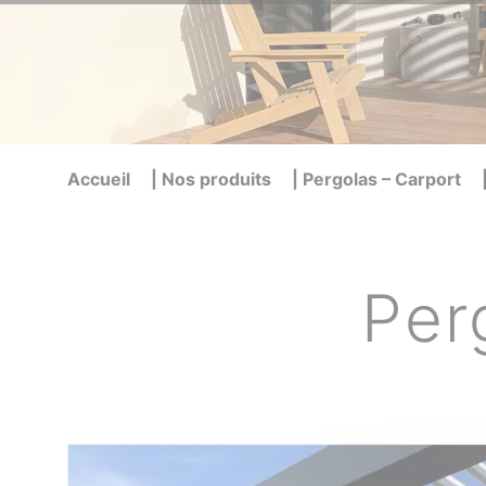
Brise
Accueil
|
Nos produits
|
Pergolas – Carport
Per