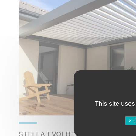
This site uses
O
STELLA EVOLUTION