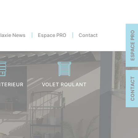
ESPACE PRO
laxie News
Espace PRO
Contact
CONTACT
NTERIEUR
VOLET ROULANT