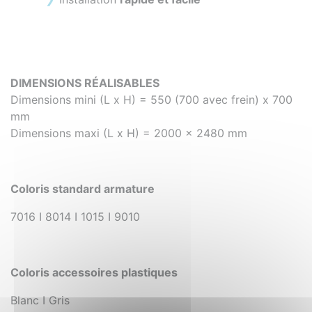
DIMENSIONS RÉALISABLES
Dimensions mini (L x H) = 550 (700 avec frein) x 700
mm
Dimensions maxi (L x H) = 2000 x 2480 mm
Coloris standard armature
7016 I 8014 I 1015
I
9010
Coloris accessoires plastiques
Blanc I Gris