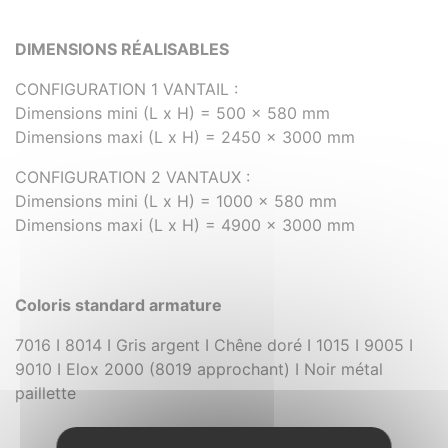
DIMENSIONS RÉALISABLES
CONFIGURATION 1 VANTAIL :
Dimensions mini (L x H) = 500 x 580 mm
Dimensions maxi (L x H) = 2450 x 3000 mm
CONFIGURATION 2 VANTAUX :
Dimensions mini (L x H) = 1000 x 580 mm
Dimensions maxi (L x H) = 4900 x 3000 mm
Coloris standard armature
7016 I 8014 I Gris argent I Chêne doré I 1015 I 9005 I
9010 I Elox 2000 (8019 approchant) I Noir métal
paillette