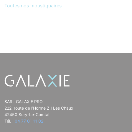
Toutes nos moustiquaires
SARL GALAXIE PRO
222, route de l’Horme Z.I Les Chaux
42450 Sury-Le-Comtal
Tél. :
04 77 01 11 02