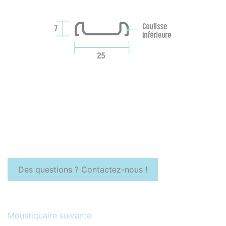
Des questions ? Contactez-nous !
Moustiquaire suivante